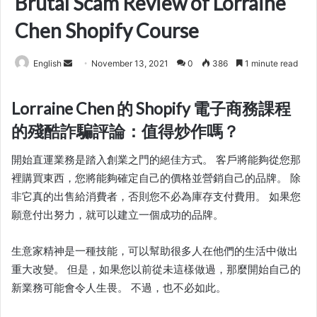
Brutal Scam Review of Lorraine
Chen Shopify Course
Send
English
November 13, 2021
0
386
1 minute read
an
email
Lorraine Chen 的 Shopify 電子商務課程
的殘酷詐騙評論：值得炒作嗎？
開始
直運
業務是踏入創業之門的絕佳方式。 客戶將能夠從您那
裡購買東西，您將能夠確定自己的價格並營銷自己的品牌。 除
非它真的出售給消費者，否則您不必為庫存支付費用。 如果您
願意付出努力，就可以建立一個成功的品牌。
生意家
精神是一種技能，可以幫助很多人在他們的生活中做出
重大改變。 但是，如果您以前從未這樣做過，那麼開始自己的
新業務可能會令人生畏。 不過，也不必如此。