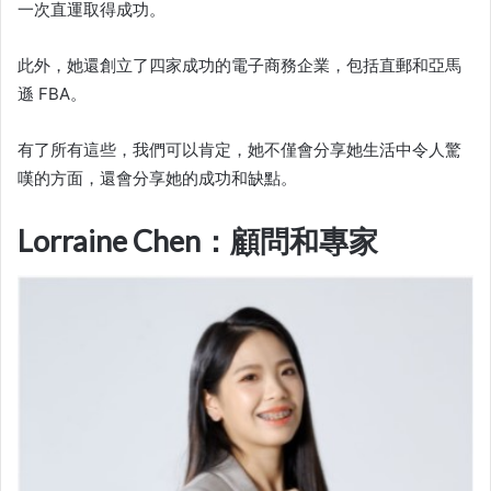
一次
直運
取得成功。
此外，她還創立了四家成功的電子商務企業，包括直郵和亞馬
遜 FBA。
有了所有這些，我們可以肯定，她不僅會分享她生活中令人驚
嘆的方面，還會分享她的成功和缺點。
Lorraine Chen：顧問和專家