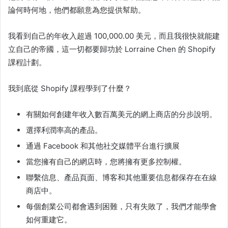
論何時何地，他們都願意為您提供幫助。
我看到自己的年收入超過 100,000.00 美元，而且我很快就能建
立自己的帝國，這一切都要歸功於 Lorraine Chen 的
Shopify
課程
計劃。
我到底從
Shopify 課程
學到了什麼？
有關如何創建年收入數百萬美元的網上商店的分步說明。
選擇利潤率高的產品。
通過 Facebook 和其他社交媒體平台進行擴展
當您擁有自己的網店時，您將擁有更多控制權。
聯繫信息、產品頁面、博客和其他重要信息都保存在在線
商店中。
每個創業公司都會遇到困難，只有失敗了，我們才能學會
如何重建它。