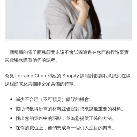
一個稱職的電子商務顧問永遠不會試圖通過在您面前捏造事實
來欺騙您購買他們的課程。
會見 Lorraine Chen 和她的
Shopify 課程
計劃讓我意識到在線
課程顧問及其團隊必須具備的特徵。
減少不合理（不可預見）錯誤的機會。
協助您獲得所需的材料並確定對您來說最重要的材料。
找出您的策略中的弱點，並為您提供正確的方法。
在你的職位上，他們想成為一個引人注目的嚮導。