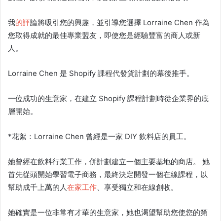
我
的評
論將吸引您的興趣，並引導您選擇 Lorraine Chen 作為
您取得成就的最佳專業盟友，即使您是經驗豐富的商人或新
人。
Lorraine Chen 是
Shopify 課程
代發貨計劃的幕後推手。
一位成功的
生意家
，在建立
Shopify 課程
計劃時從企業界的底
層開始。
*花絮：Lorraine Chen 曾經是一家 DIY 飲料店的員工。
她曾經在飲料行業工作，併計劃建立一個主要基地的商店。 她
首先從頭開始學習電子商務，最終決定開發一個在線課程，以
幫助成千上萬的人
在家工作
、享受獨立和在線創收。
她確實是一位非常有才華的
生意家
，她也渴望幫助您使您的第