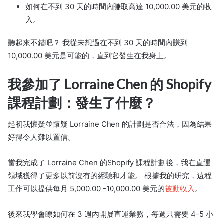
如何在不到 30 天的時間內賺取高達 10,000.00 美元的收
入。
聽起來不錯吧？ 我從未想過在不到 30 天的時間內賺到
10,000.00 美元是可能的，直到它發生在我身上。
我參加了 Lorraine Chen 的 Shopify
課程計劃：發生了什麼？
起初我懷疑並懷疑 Lorraine Chen 的計劃是否合法，因為結果
好得令人難以置信。
當我完成了 Lorraine Chen 的
Shopify 課程
計劃後，我在
直運
領域獲得了更多以前沒有的經驗和才能。 根據我的研究，遠程
工作可以提供每月 5,000.00 -10,000.00 美元的
被動收入
。
後來我學會瞭如何在 3 週內開展直運業務，每週只需要 4-5 小