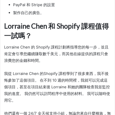
PayPal 和 Stripe 的設置
製作自己的廣告。
Lorraine Chen 和 Shopify 課程值得
一試嗎？
Lorraine Chen 的
Shopify 課程
計劃將指導您的每一步，並且
肯定會引導您繼續賺取數千美元，而其他在線提供的課程只會
浪費您的金錢和時間。
我從 Lorraine Chen 的
Shopify 課程
學到了很多東西，我不後
悔參加了這個項目。 在不到 10 週的時間裡，我就可以完成這
個項目，甚至在項目結束後 Lorraine 和她的團隊檢查我並監控
我的進度。 我仍然可以訪問程序中使用的材料。 我可以隨時使
用它。
他們還有一個 24/7 全天候支持小組，無論您來自什麼種族，無