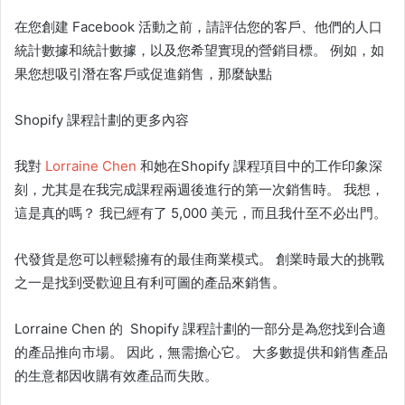
在您創建 Facebook 活動之前，請評估您的客戶、他們的人口
統計數據和統計數據，以及您希望實現的營銷目標。 例如，如
果您想吸引潛在客戶或促進銷售，那麼缺點
Shopify 課程計劃的更多內容
我對
Lorraine Chen
和她在
Shopify 課程
項目中的工作印象深
刻，尤其是在我完成課程兩週後進行的第一次銷售時。 我想，
這是真的嗎？ 我已經有了 5,000 美元，而且我什至不必出門。
代發貨是您可以輕鬆擁有的最佳商業模式。 創業時最大的挑戰
之一是找到受歡迎且有利可圖的產品來銷售。
Lorraine Chen 的
Shopify 課程
計劃的一部分是為您找到合適
的產品推向市場。 因此，無需擔心它。 大多數提供和銷售產品
的
生意
都因收購有效產品而失敗。