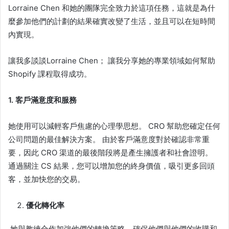
Lorraine Chen 和她的團隊完全致力於這項任務，這就是為什
麼參加他們的計劃的結果確實改變了生活，並且可以在短時間
內實現。
讓我多談談Lorraine Chen； 讓我分享她的專業領域如何幫助
Shopify 課程
取得成功。
1
. 客戶滿意度和服務
她使用可以減輕客戶焦慮的心理學思想。 CRO 幫助您確定任何
公司問題的最佳解決方案。 由於客戶滿意度對於確認非常重
要，因此 CRO 渠道的最後階段將是產生擁護者和社會證明。
通過關注 CS 結果，您可以增加您的終身價值，吸引更多回頭
客，並加快您的交易。
優化轉化率
她與
教練
合作加強他們的轉換策略，確保他們與他們的收購和