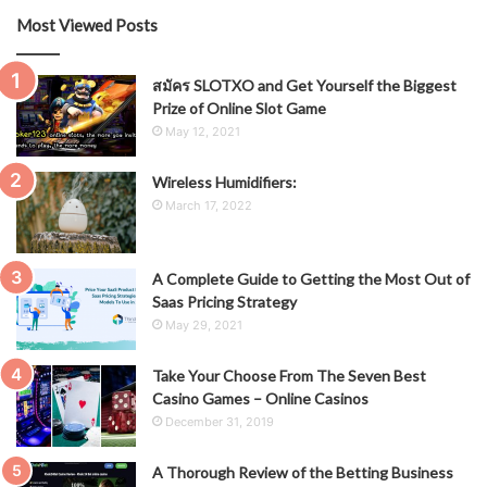
Most Viewed Posts
สมัคร SLOTXO and Get Yourself the Biggest
Prize of Online Slot Game
May 12, 2021
Wireless Humidifiers:
March 17, 2022
A Complete Guide to Getting the Most Out of
Saas Pricing Strategy
May 29, 2021
Take Your Choose From The Seven Best
Casino Games – Online Casinos
December 31, 2019
A Thorough Review of the Betting Business