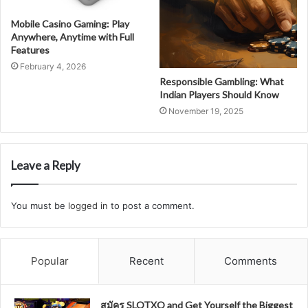
Mobile Casino Gaming: Play
Anywhere, Anytime with Full
Features
February 4, 2026
Responsible Gambling: What
Indian Players Should Know
November 19, 2025
Leave a Reply
You must be
logged in
to post a comment.
Popular
Recent
Comments
สมัคร SLOTXO and Get Yourself the Biggest