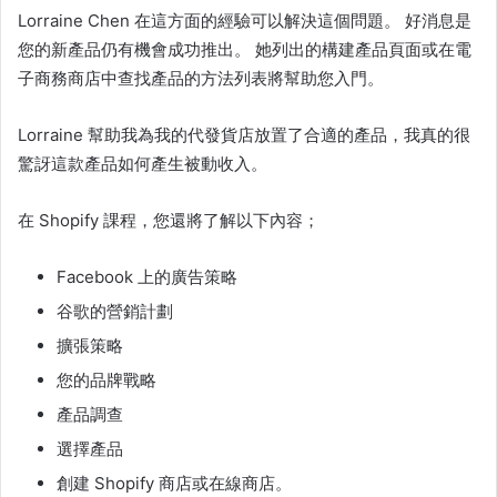
Lorraine Chen 在這方面的經驗可以解決這個問題。 好消息是
您的新產品仍有機會成功推出。 她列出的構建產品頁面或在電
子商務商店中查找產品的方法列表將幫助您入門。
Lorraine 幫助我為我的代發貨店放置了合適的產品，我真的很
驚訝這款產品如何產生被動收入。
在
Shopify 課程
，您還將了解以下內容；
Facebook 上的廣告策略
谷歌的營銷計劃
擴張策略
您的品牌戰略
產品調查
選擇產品
創建 Shopify 商店或在線商店。