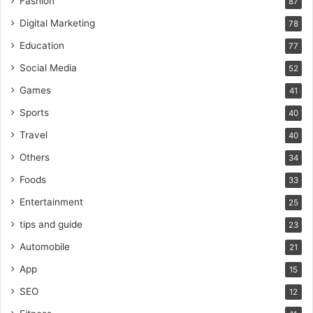
Fashion
87
Digital Marketing
78
Education
77
Social Media
52
Games
41
Sports
40
Travel
40
Others
34
Foods
33
Entertainment
25
tips and guide
23
Automobile
21
App
15
SEO
12