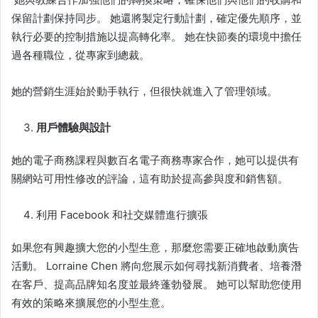
保留計劃保持同步。 她還將製定行動計劃，確定優先順序，並
執行必要的控制措施以提高轉化率。 她在快節奏的環境中擔任
過各種職位，從專家到總裁。
她的營銷生涯始於動手執行，但很快就進入了管理領域。
用戶體驗與設計
她的電子商務課程與數百名電子商務專家合作，她可以提供有
關網站可用性修改的評論，這有助於提高參與度和銷售額。
利用 Facebook 和社交媒體進行擴張
如果您有興趣擴大您的小型
生意
，那麼您需要正確地啟動廣告
活動。 Lorraine Chen 將向您展示如何尋找新消費者、培養潛
在客戶、提高品牌知名度並最終蓬勃發展。 她可以幫助您使用
有效的策略來擴展您的小型
生意
。