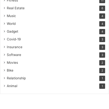
Fitness
11
Real Estate
6
Music
4
World
4
Gadget
4
Covid-19
3
Insurance
3
Software
3
Movies
2
Bike
2
Relationship
1
Animal
1