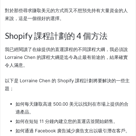
對於那些尋求賺取美元的方式而又不想預先持有大量資金的人
來說，這是一個很好的選擇。
Shopify 課程計劃的 4 個方法
我已經閱讀了在線提供的直運課程的不同課程大綱，我必須說
Lorraine Chen 的課程大綱是迄今為止最有前途的，結果確實
令人滿意。
以下是 Lorraine Chen 的
Shopify 課程
計劃將要解決的一些主
題；
如何每天賺取高達 500.00 美元以找到在市場上提供的合
適產品。
如何在短短 11 分鐘內建立您的直運店並開始銷售。
如何通過 Facebook 廣告減少廣告支出以吸引潛在客戶。