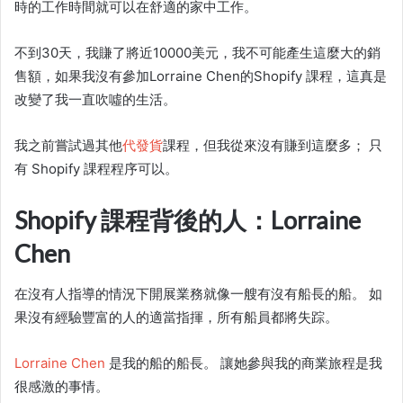
時的工作時間就可以在舒適的家中工作。
不到30天，我賺了將近10000美元，我不可能產生這麼大的銷
售額，如果我沒有參加Lorraine Chen的
Shopify 課程
，這真是
改變了我一直吹噓的生活。
我之前嘗試過其他
代發貨
課程，但我從來沒有賺到這麼多； 只
有
Shopify 課程
程序可以。
Shopify 課程背後的人：Lorraine
Chen
在沒有人指導的情況下開展業務就像一艘有沒有船長的船。 如
果沒有經驗豐富的人的適當指揮，所有船員都將失踪。
Lorraine Chen
是我的船的船長。 讓她參與我的商業旅程是我
很感激的事情。