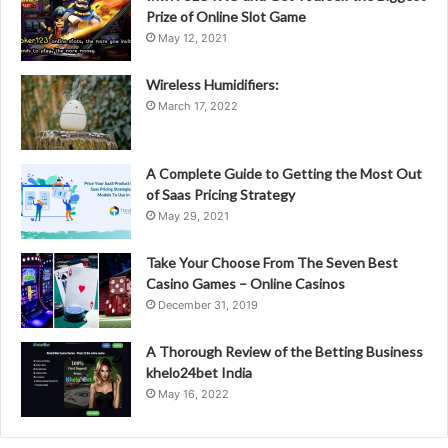
Prize of Online Slot Game
May 12, 2021
Wireless Humidifiers:
March 17, 2022
A Complete Guide to Getting the Most Out
of Saas Pricing Strategy
May 29, 2021
Take Your Choose From The Seven Best
Casino Games – Online Casinos
December 31, 2019
A Thorough Review of the Betting Business
khelo24bet India
May 16, 2022