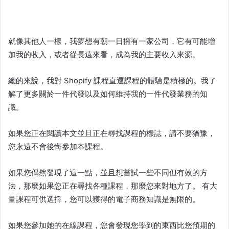
就像其他人一樣，我夢想有朝一日擁有一家公司，它有可能增
加我的收入，或者從長遠來看，成為我的主要收入來源。
總的來說，我對
Shopify 課程
直運
課程的體驗是積極的。我了
解了更多關於一件代發以及如何維持我的一件代發業務的知
識。
如果您正在閱讀本文並且正在尋找課程的標誌，請不要猶豫，
您永遠不會後悔參加本課程。
如果您偶然發現了這一點，並且想嘗試一些不同但有效的方
法，那麼如果您正在尋找各種課程，那麼您來對地方了。 有大
量課程可供選擇，您可以獲得的電子商務知識是無限的。
如果您參加她的在線課程，您會發現您學到的東西比您預期的